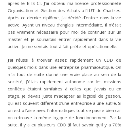
après le BTS CI. J’ai obtenu ma licence professionnelle
Organisation et Gestion des Achats à l’IUT de Chartres.
Après ce dernier diplôme, j’ai décidé d’entrer dans la vie
active. Ayant un niveau d’anglais intermédiaire, il n’était
pas vraiment nécessaire pour moi de continuer sur un
master et je souhaitais entrer rapidement dans la vie
active. Je me sentais tout à fait prête et opérationnelle.
J’ai réussi à trouver assez rapidement un CDD de
quelques mois dans une entreprise pharmaceutique. On
m’a tout de suite donné une vraie place au sein de la
société, j’étais rapidement autonome car les missions
confiées étaient similaires à celles que j’avais eu en
stage. Je devais juste m’adapter au logiciel de gestion,
qui est souvent différent d’une entreprise à une autre. Si
on est à l’aise avec l’informatique, tout se passe bien car
on retrouve la même logique de fonctionnement. Par la
suite, il y a eu plusieurs CDD (il faut savoir qu’il y a 70%