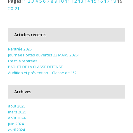
Pages:
1
2
3
4
5
6
7
8
9
10
11
12
13
14
15
16
17
18
19
20
21
Articles récents
Rentrée 2025
Journée Portes ouvertes 22 MARS 2025!
C’est la rentrée!!
PADLET DE LA CLASSE DEFENSE
Audition et prévention – Classe de 1°2
Archives
août 2025
mars 2025
août 2024
juin 2024
avril 2024