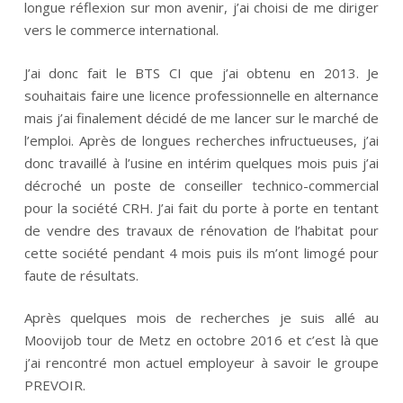
longue réflexion sur mon avenir, j’ai choisi de me diriger
vers le commerce international.
J’ai donc fait le BTS CI que j’ai obtenu en 2013. Je
souhaitais faire une licence professionnelle en alternance
mais j’ai finalement décidé de me lancer sur le marché de
l’emploi. Après de longues recherches infructueuses, j’ai
donc travaillé à l’usine en intérim quelques mois puis j’ai
décroché un poste de conseiller technico-commercial
pour la société CRH. J’ai fait du porte à porte en tentant
de vendre des travaux de rénovation de l’habitat pour
cette société pendant 4 mois puis ils m’ont limogé pour
faute de résultats.
Après quelques mois de recherches je suis allé au
Moovijob tour de Metz en octobre 2016 et c’est là que
j’ai rencontré mon actuel employeur à savoir le groupe
PREVOIR.