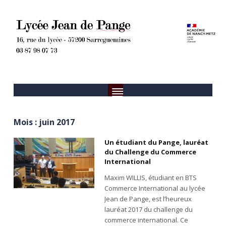
Mois :
juin 2017
Un étudiant du Pange, lauréat
du Challenge du Commerce
International
Maxim WILLIS, étudiant en BTS
Commerce International au lycée
Jean de Pange, est l’heureux
lauréat 2017 du challenge du
commerce international. Ce