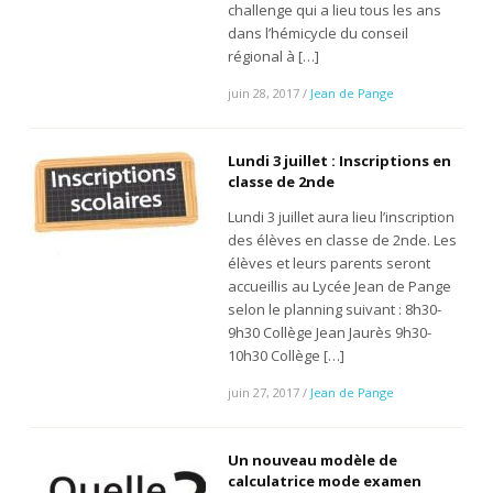
challenge qui a lieu tous les ans
dans l’hémicycle du conseil
régional à […]
juin 28, 2017
/
Jean de Pange
Lundi 3 juillet : Inscriptions en
classe de 2nde
Lundi 3 juillet aura lieu l’inscription
des élèves en classe de 2nde. Les
élèves et leurs parents seront
accueillis au Lycée Jean de Pange
selon le planning suivant : 8h30-
9h30 Collège Jean Jaurès 9h30-
10h30 Collège […]
juin 27, 2017
/
Jean de Pange
Un nouveau modèle de
calculatrice mode examen