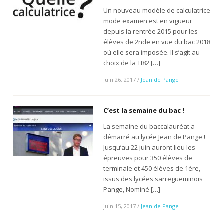
Un nouveau modèle de calculatrice
mode examen est en vigueur
depuis la rentrée 2015 pour les
élèves de 2nde en vue du bac 2018
où elle sera imposée. Il s’agit au
choix de la TI82 […]
juin 26, 2017
/
Jean de Pange
C’est la semaine du bac !
La semaine du baccalauréat a
démarré au lycée Jean de Pange !
Jusqu’au 22 juin auront lieu les
épreuves pour 350 élèves de
terminale et 450 élèves de 1ère,
issus des lycées sarregueminois
Pange, Nominé […]
juin 15, 2017
/
Jean de Pange