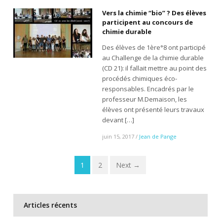
Vers la chimie “bio” ? Des élèves
participent au concours de
chimie durable
Des élèves de 1ère°8 ont participé
au Challenge de la chimie durable
(CD 21): il fallait mettre au point des
procédés chimiques éco-
responsables. Encadrés par le
professeur M.Demaison, les
élèves ont présenté leurs travaux
devant […]
juin 15, 2017
/
Jean de Pange
1
2
Next →
Articles récents