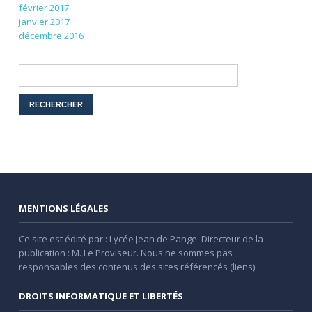
février 2017
janvier 2017
décembre 2016
MENTIONS LÉGALES
Ce site est édité par : Lycée Jean de Pange. Directeur de la
publication : M. Le Proviseur. Nous ne sommes pas
responsables des contenus des sites référencés (liens).
DROITS INFORMATIQUE ET LIBERTÉS