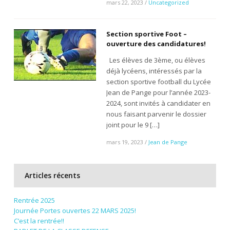
mars 22, 2023
/
Uncategorized
Section sportive Foot –
ouverture des candidatures!
Les élèves de 3ème, ou élèves
déjà lycéens, intéressés par la
section sportive football du Lycée
Jean de Pange pour l’année 2023-
2024, sont invités à candidater en
nous faisant parvenir le dossier
joint pour le 9 […]
mars 19, 2023
/
Jean de Pange
Articles récents
Rentrée 2025
Journée Portes ouvertes 22 MARS 2025!
C’est la rentrée!!