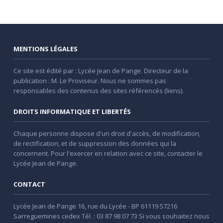
MENTIONS LÉGALES
Ce site est édité par : Lycée Jean de Pange. Directeur de la
publication : M. Le Proviseur. Nous ne sommes pas
responsables des contenus des sites référencés (liens).
DROITS INFORMATIQUE ET LIBERTÉS
Chaque personne dispose d'un droit d'accès, de modification,
de rectification, et de suppression des données qui la
concernent. Pour l'exercer en relation avec ce site, contacter le
Lycée Jean de Pange.
CONTACT
Lycée Jean de Pange 16, rue du Lycée - BP 61119 57216
Sarreguemines cedex Tél. : 03 87 98 07 73 Si vous souhaitez nous