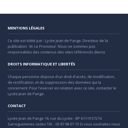
MENTIONS LÉGALES
Ce site est édité par : Lycée Jean de Pange. Directeur de la
publication : M. Le Proviseur. Nous ne sommes pas
responsables des contenus des sites référencés (liens).
DROITS INFORMATIQUE ET LIBERTÉS
Chaque personne dispose d'un droit d'accès, de modification,
de rectification, et de suppression des données qui la
concernent. Pour l'exercer en relation avec ce site, contacter le
Lycée Jean de Pange.
CONTACT
Lycée Jean de Pange 16, rue du Lycée - BP 61119 57216
Sarreguemines cedex Tél. : 03 87 98 07 73 Si vous souhaitez nous