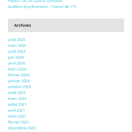
PADLET DE LA CLASSE DEFENSE
Audition et prévention – Classe de 1°2
Archives
août 2025
mars 2025
août 2024
juin 2024
avril 2024
mars 2024
février 2024
janvier 2024
octobre 2023
août 2023
mars 2023
juillet 2021
avril 2021
mars 2021
février 2021
décembre 2020