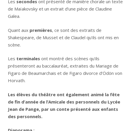
Les
secondes
ont présenté de manière chorale un texte
de Maïakovsky et un extrait d’une pièce de Claudine
Galea.
Quant aux
premières
, ce sont des extraits de
Shakespeare, de Musset et de Claudel qu’ils ont mis en
scène.
Les
terminales
ont montré des scènes qu’ils
présenteront au baccalauréat, extraites du Mariage de
Figaro de Beaumarchais et de Figaro divorce d’Ödön von
Horvath.
Les élèves du théâtre ont également animé la fête
de fin d’année de l’Amicale des personnels du Lycée
Jean de Pange, par un conte présenté aux enfants
des personnels.
Diaporama :