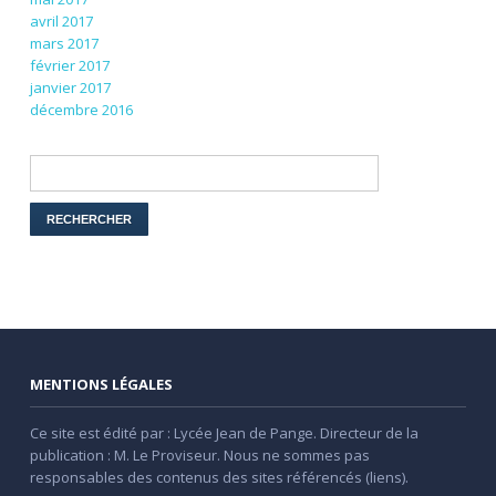
avril 2017
mars 2017
février 2017
janvier 2017
décembre 2016
MENTIONS LÉGALES
Ce site est édité par : Lycée Jean de Pange. Directeur de la
publication : M. Le Proviseur. Nous ne sommes pas
responsables des contenus des sites référencés (liens).