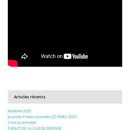
Articles récents
Rentrée 2025
Journée Portes ouvertes 22 MARS 2025!
C’est la rentrée!!
PADLET DE LA CLASSE DEFENSE