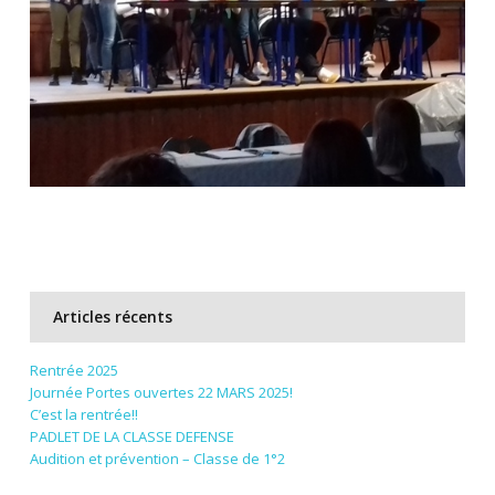
Articles récents
Rentrée 2025
Journée Portes ouvertes 22 MARS 2025!
C’est la rentrée!!
PADLET DE LA CLASSE DEFENSE
Audition et prévention – Classe de 1°2