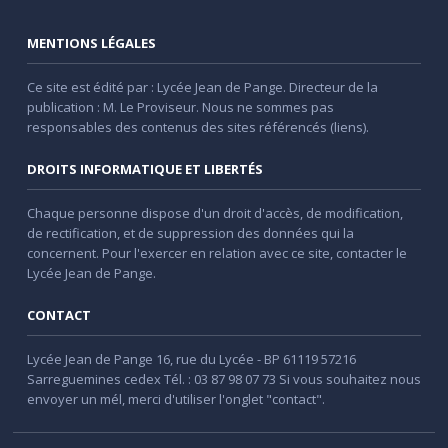
MENTIONS LÉGALES
Ce site est édité par : Lycée Jean de Pange. Directeur de la
publication : M. Le Proviseur. Nous ne sommes pas
responsables des contenus des sites référencés (liens).
DROITS INFORMATIQUE ET LIBERTÉS
Chaque personne dispose d'un droit d'accès, de modification,
de rectification, et de suppression des données qui la
concernent. Pour l'exercer en relation avec ce site, contacter le
Lycée Jean de Pange.
CONTACT
Lycée Jean de Pange 16, rue du Lycée - BP 61119 57216
Sarreguemines cedex Tél. : 03 87 98 07 73 Si vous souhaitez nous
envoyer un mél, merci d'utiliser l'onglet "contact".