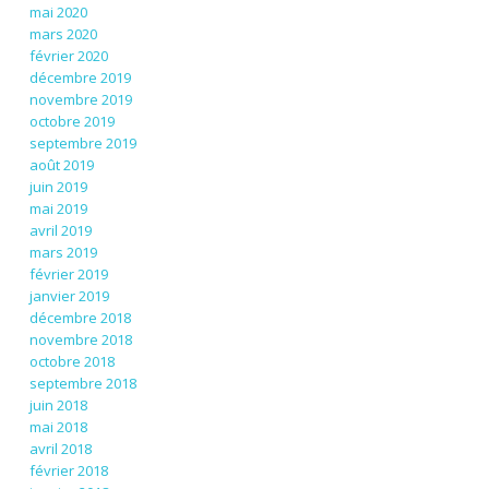
mai 2020
mars 2020
février 2020
décembre 2019
novembre 2019
octobre 2019
septembre 2019
août 2019
juin 2019
mai 2019
avril 2019
mars 2019
février 2019
janvier 2019
décembre 2018
novembre 2018
octobre 2018
septembre 2018
juin 2018
mai 2018
avril 2018
février 2018