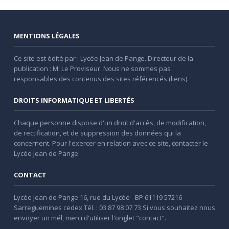
MENTIONS LÉGALES
Ce site est édité par : Lycée Jean de Pange. Directeur de la
publication : M. Le Proviseur. Nous ne sommes pas
responsables des contenus des sites référencés (liens).
DROITS INFORMATIQUE ET LIBERTÉS
Chaque personne dispose d'un droit d'accès, de modification,
de rectification, et de suppression des données qui la
concernent. Pour l'exercer en relation avec ce site, contacter le
Lycée Jean de Pange.
CONTACT
Lycée Jean de Pange 16, rue du Lycée - BP 61119 57216
Sarreguemines cedex Tél. : 03 87 98 07 73 Si vous souhaitez nous
envoyer un mél, merci d'utiliser l'onglet "contact".