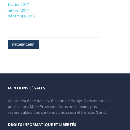
février 2017
janvier 2017
décembre 2016
MENTIONS LÉGALES
Ce site est édité par : Lycée Jean de Pange. Directeur de la
publication : M. Le Proviseur. Nous ne sommes pas
responsables des contenus des sites référencés (liens).
DROITS INFORMATIQUE ET LIBERTÉS