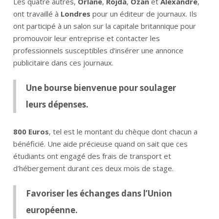
Les quatre autres,
Orlane
,
Rojda
,
Ozan
et
Alexandre
,
ont travaillé à
Londres
pour un éditeur de journaux. Ils
ont participé à un salon sur la capitale britannique pour
promouvoir leur entreprise et contacter les
professionnels susceptibles d’insérer une annonce
publicitaire dans ces journaux.
Une bourse bienvenue pour soulager
leurs dépenses.
800 Euros
, tel est le montant du chèque dont chacun a
bénéficié. Une aide précieuse quand on sait que ces
étudiants ont engagé des frais de transport et
d’hébergement durant ces deux mois de stage.
Favoriser les échanges dans l’Union
européenne.