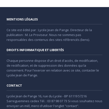
MENTIONS LÉGALES
Ce site est édité par : Lycée Jean de Pange. Directeur de la
publication : M. Le Proviseur. Nous ne sommes pas
responsables des contenus des sites référencés (liens).
DROITS INFORMATIQUE ET LIBERTÉS
Chaque personne dispose d'un droit d'accès, de modification,
de rectification, et de suppression des données qui la
concernent. Pour l'exercer en relation avec ce site, contacter le
Lycée Jean de Pange.
CONTACT
Lycée Jean de Pange 16, rue du Lycée - BP 61119 57216
Sarreguemines cedex Tél. : 03 87 98 07 73 Si vous souhaitez nous
envoyer un mél, merci d'utiliser l'onglet "contact".