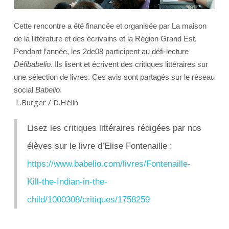
Cette rencontre a été financée et organisée par La maison
de la littérature et des écrivains et la Région Grand Est.
Pendant l’année, les 2de08 participent au défi-lecture
Défibabelio
. Ils lisent et écrivent des critiques littéraires sur
une sélection de livres. Ces avis sont partagés sur le réseau
social
Babelio
.
L.Burger / D.Hélin
Lisez les critiques littéraires rédigées par nos
élèves sur le livre d’Elise Fontenaille :
https://www.babelio.com/
livres/Fontenaille-
Kill-the-
Indian-in-the-
child/1000308/
critiques/1758259