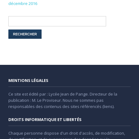
décembre 2016
MENTIONS LÉGALES
Ce site est édité par : Lycée Jean de Pange. Directeur de la
publication : M. Le Proviseur. Nous ne sommes pas
responsables des contenus des sites référencés (liens).
DROITS INFORMATIQUE ET LIBERTÉS
Chaque personne dispose d'un droit d'accès, de modification,