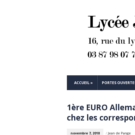
ACCUEIL
»
PORTES OUVERTES
1ère EURO Alleman
chez les corresp
novembre 7, 2018
/
Jean de Pange