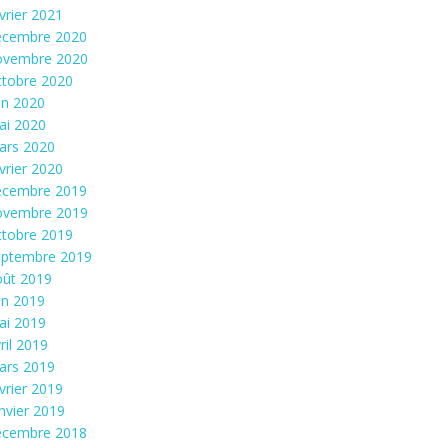
vrier 2021
écembre 2020
ovembre 2020
ctobre 2020
in 2020
ai 2020
ars 2020
vrier 2020
écembre 2019
ovembre 2019
ctobre 2019
eptembre 2019
oût 2019
in 2019
ai 2019
ril 2019
ars 2019
vrier 2019
nvier 2019
écembre 2018