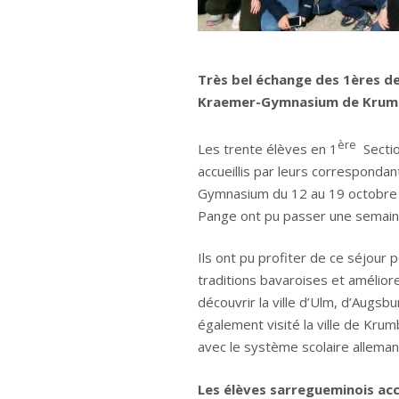
Très bel échange des 1ères de
Kraemer-Gymnasium de Krumba
ère
Les trente élèves en 1
Sectio
accueillis par leurs corresponda
Gymnasium du 12 au 19 octobre 
Pange ont pu passer une semain
Ils ont pu profiter de ce séjour 
traditions bavaroises et améliore
découvrir la ville d’Ulm, d’Augsb
également visité la ville de Krumb
avec le système scolaire allemand
Les élèves sarregueminois acc