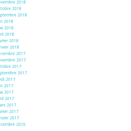
ovembre 2018
ctobre 2018
eptembre 2018
in 2018
ai 2018
ril 2018
vrier 2018
nvier 2018
écembre 2017
ovembre 2017
ctobre 2017
eptembre 2017
oût 2017
in 2017
ai 2017
ril 2017
ars 2017
vrier 2017
nvier 2017
écembre 2016