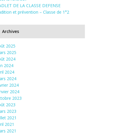
ADLET DE LA CLASSE DEFENSE
dition et prévention – Classe de 1°2
Archives
oût 2025
ars 2025
oût 2024
in 2024
ril 2024
ars 2024
vrier 2024
nvier 2024
ctobre 2023
oût 2023
ars 2023
illet 2021
ril 2021
ars 2021