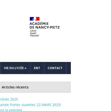
VIE DU LYCÉE
»
ENT
CONTACT
Articles récents
entrée 2025
ournée Portes ouvertes 22 MARS 2025!
est la rentrée!!